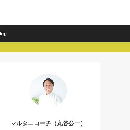
log
マルタニコーチ（丸谷公一）