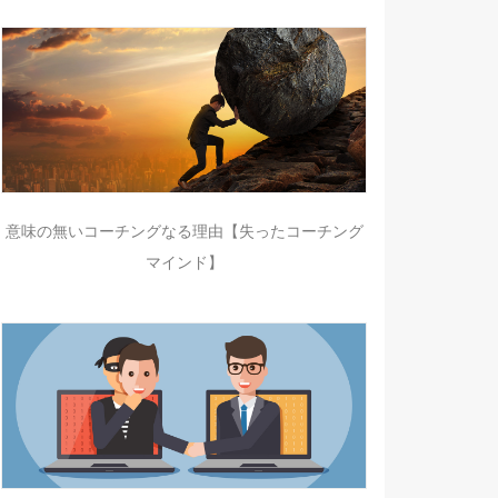
意味の無いコーチングなる理由【失ったコーチング
マインド】