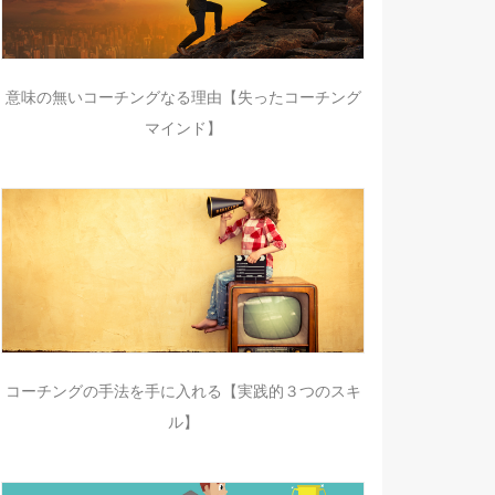
意味の無いコーチングなる理由【失ったコーチング
マインド】
コーチングの手法を手に入れる【実践的３つのスキ
ル】