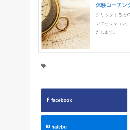
体験コーチン
クリックするとC
ングセッション
たします。
facebook
hatebu