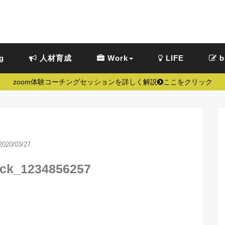
g
人材育成
Work
LIFE
b
zoom体験コーチングセッションを詳しく解説
ここをクリック
2020/03/27
ock_1234856257