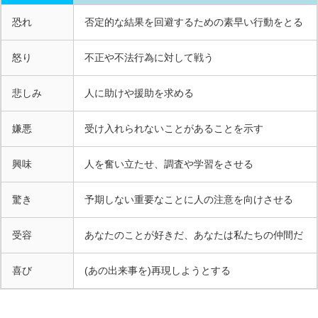
恐れ
否定的な結果を回避するための素早い行動をとる
怒り
不正や不法行為に対して戦う
悲しみ
人に助けや援助を求める
嫌悪
受け入れられないことがあることを示す
興味
人を奮い立たせ、調査や学習をさせる
驚き
予期しない重要なことに人の注意を向けさせる
受容
あなたのことが好きだ、あなたは私たちの仲間だ
喜び
(あの出来事を)再現しようとする