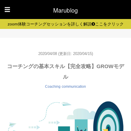
Marublog
☰
zoom体験コーチングセッションを詳しく解説
ここをクリック
2020/04/08
(更新日: 2020/04/15)
コーチングの基本スキル【完全攻略】GROWモデ
ル
Coaching
communication