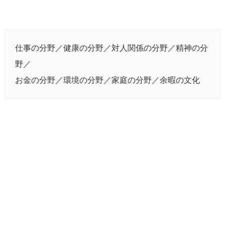
仕事の分野／健康の分野／対人関係の分野／精神の分
野／
お金の分野／環境の分野／家庭の分野／余暇の文化